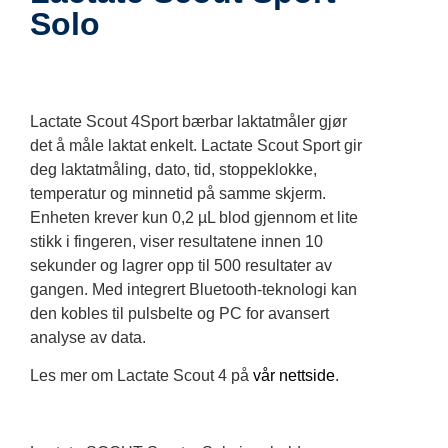
Solo
Lactate Scout 4Sport bærbar laktatmåler gjør
det å måle laktat enkelt. Lactate Scout Sport gir
deg laktatmåling, dato, tid, stoppeklokke,
temperatur og minnetid på samme skjerm.
Enheten krever kun 0,2 µL blod gjennom et lite
stikk i fingeren, viser resultatene innen 10
sekunder og lagrer opp til 500 resultater av
gangen. Med integrert Bluetooth-teknologi kan
den kobles til pulsbelte og PC for avansert
analyse av data.
Les mer om Lactate Scout 4 på
vår nettside
.