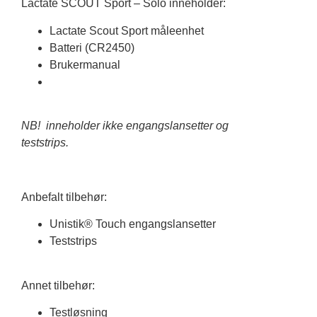
Lactate SCOUT Sport – Solo inneholder:
Lactate Scout Sport måleenhet
Batteri (CR2450)
Brukermanual
NB! inneholder ikke engangslansetter og
teststrips.
Anbefalt tilbehør:
Unistik® Touch engangslansetter
Teststrips
Annet tilbehør:
Testløsning