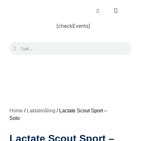
[checkEvents]
Home
/
Laktatmåling
/ Lactate Scout Sport –
Solo
Lactate Scout Sport –