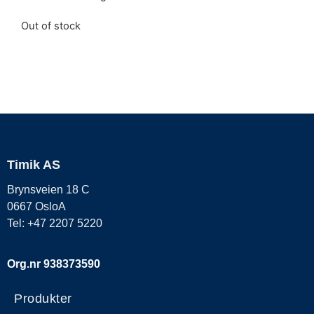
Out of stock
Timik AS
Brynsveien 18 C
0667 OsloA
Tel: +47 2207 5220
Org.nr 938373590
Produkter